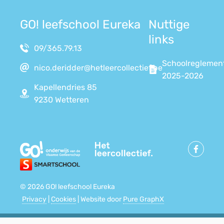
GO! leefschool Eureka
Nuttige
links
09/365.79.13
Schoolreglemen
nico.deridder@hetleercollectief.be
2025-2026
Kapellendries 85
9230 Wetteren
© 2026 GO! leefschool Eureka
Privacy
|
Cookies
| Website door
Pure GraphX