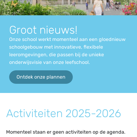
Groot nieuws!
Onze school werkt momenteel aan een gloednieuw
schoolgebouw met innovatieve, flexibele
leeromgevingen, die passen bij de unieke
onderwijsvisie van onze leefschool.
Ontdek onze plannen
Activiteiten 2025-2026
Momenteel staan er geen activiteiten op de agenda.