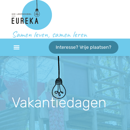
Samen leven, samen leren
Interesse? Vrije plaatsen?
Vakantiedagen